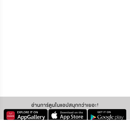
อ่านการ์ตูนในแอปสนุกกว่าเยอะ!