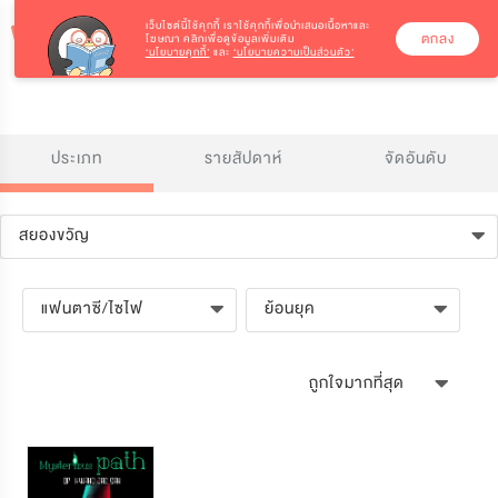
เว็บไซต์นี้ใช้คุกกี้
เราใช้คุกกี้เพื่อนำเสนอเนื้อหาและ
ตกลง
โฆษณา คลิกเพื่อดูข้อมูลเพิ่มเติม
‘นโยบายคุกกี้’
และ
‘นโยบายความเป็นส่วนตัว’
ประเภท
รายสัปดาห์
จัดอันดับ
สยองขวัญ
แฟนตาซี/ไซไฟ
ย้อนยุค
ถูกใจมากที่สุด