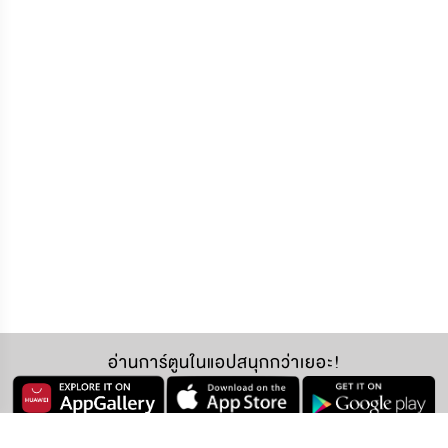
อ่านการ์ตูนในแอปสนุกกว่าเยอะ!