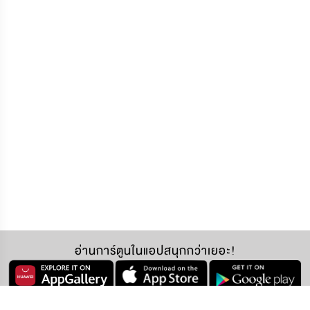
อ่านการ์ตูนในแอปสนุกกว่าเยอะ!