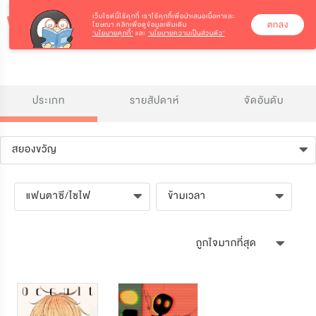
เว็บไซต์นี้ใช้คุกกี้
เราใช้คุกกี้เพื่อนำเสนอเนื้อหาและ
ตกลง
โฆษณา คลิกเพื่อดูข้อมูลเพิ่มเติม
‘นโยบายคุกกี้’
และ
‘นโยบายความเป็นส่วนตัว’
ประเภท
รายสัปดาห์
จัดอันดับ
สยองขวัญ
แฟนตาซี/ไซไฟ
ข้ามเวลา
ถูกใจมากที่สุด