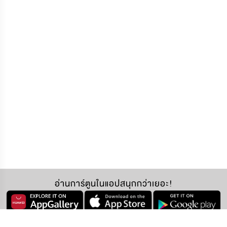
อ่านการ์ตูนในแอปสนุกกว่าเยอะ!