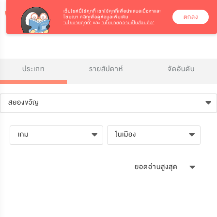
เว็บไซต์นี้ใช้คุกกี้
เราใช้คุกกี้เพื่อนำเสนอเนื้อหาและ
ตกลง
โฆษณา คลิกเพื่อดูข้อมูลเพิ่มเติม
‘นโยบายคุกกี้’
และ
‘นโยบายความเป็นส่วนตัว’
ประเภท
รายสัปดาห์
จัดอันดับ
สยองขวัญ
เกม
ในเมือง
ยอดอ่านสูงสุด