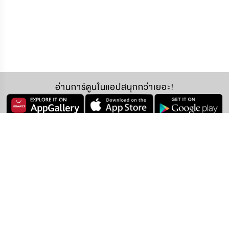
อ่านการ์ตูนในแอปสนุกกว่าเยอะ!