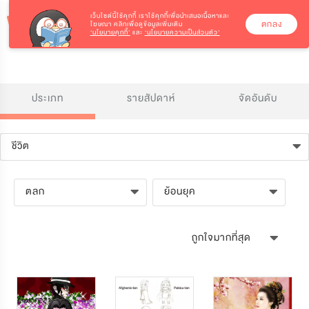
เว็บไซต์นี้ใช้คุกกี้
เราใช้คุกกี้เพื่อนำเสนอเนื้อหาและ
ตกลง
โฆษณา คลิกเพื่อดูข้อมูลเพิ่มเติม
‘นโยบายคุกกี้’
และ
‘นโยบายความเป็นส่วนตัว’
ประเภท
รายสัปดาห์
จัดอันดับ
ชีวิต
ตลก
ย้อนยุค
ถูกใจมากที่สุด