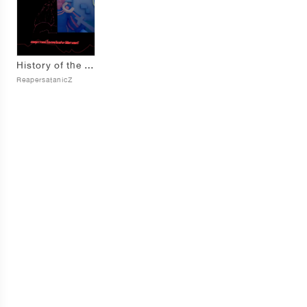
History of the earth เหตุการณ์โลกพลิกประวัติศาสตร์
ReapersatanicZ