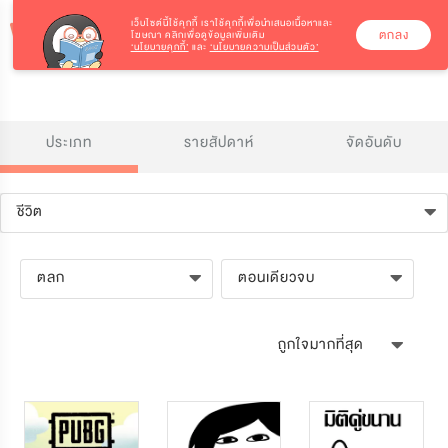
เว็บไซต์นี้ใช้คุกกี้
เราใช้คุกกี้เพื่อนำเสนอเนื้อหาและ
ตกลง
โฆษณา คลิกเพื่อดูข้อมูลเพิ่มเติม
‘นโยบายคุกกี้’
และ
‘นโยบายความเป็นส่วนตัว’
ประเภท
รายสัปดาห์
จัดอันดับ
ชีวิต
ตลก
ตอนเดียวจบ
ถูกใจมากที่สุด