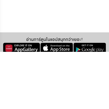
อ่านการ์ตูนในแอปสนุกกว่าเยอะ!