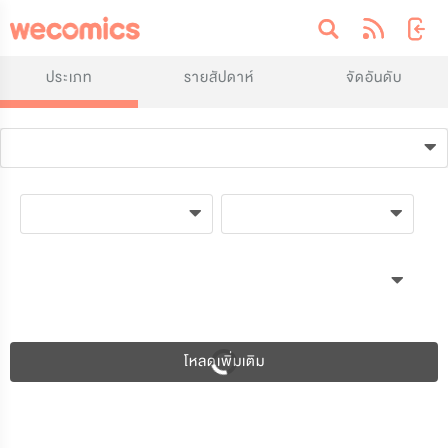
ประเภท
รายสัปดาห์
จัดอันดับ
โหลดเพิ่มเติม