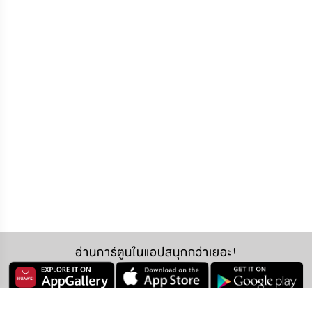
อ่านการ์ตูนในแอปสนุกกว่าเยอะ!