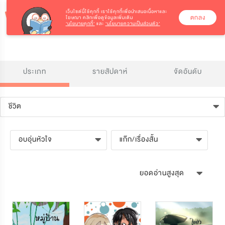
เว็บไซต์นี้ใช้คุกกี้
เราใช้คุกกี้เพื่อนำเสนอเนื้อหาและ
ตกลง
โฆษณา คลิกเพื่อดูข้อมูลเพิ่มเติม
‘นโยบายคุกกี้’
และ
‘นโยบายความเป็นส่วนตัว’
ประเภท
รายสัปดาห์
จัดอันดับ
ชีวิต
อบอุ่นหัวใจ
แก๊ก/เรื่องสั้น
ยอดอ่านสูงสุด