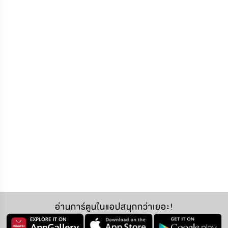
อ่านการ์ตูนในแอปสนุกกว่าเยอะ!