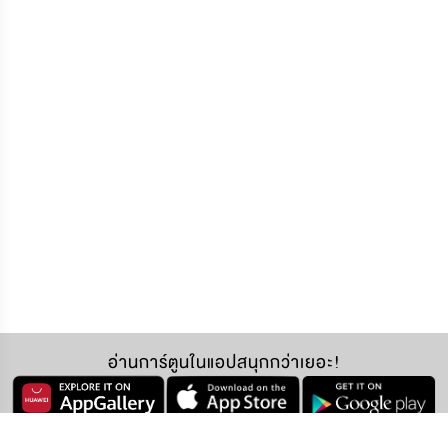
อ่านการ์ตูนในแอปสนุกกว่าเยอะ!