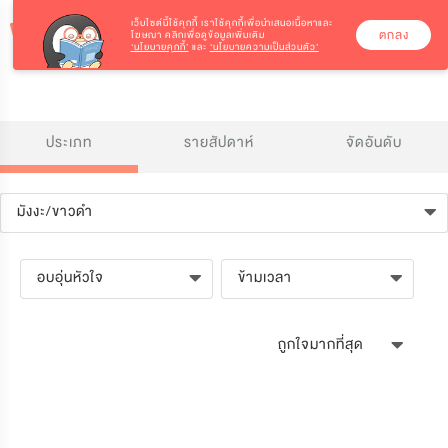
เว็บไซต์นี้ใช้คุกกี้
เราใช้คุกกี้เพื่อนำเสนอเนื้อหาและ
ตกลง
โฆษณา คลิกเพื่อดูข้อมูลเพิ่มเติม
‘นโยบายคุกกี้’
และ
‘นโยบายความเป็นส่วนตัว’
ประเภท
รายสัปดาห์
จัดอันดับ
มังงะ/ขาวดำ
อบอุ่นหัวใจ
ข้ามเวลา
ถูกใจมากที่สุด