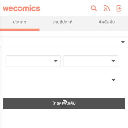
ประเภท
รายสัปดาห์
จัดอันดับ
โหลดเพิ่มเติม