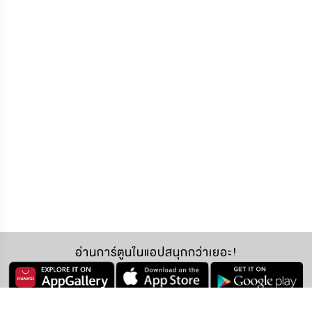
อ่านการ์ตูนในแอปสนุกกว่าเยอะ!