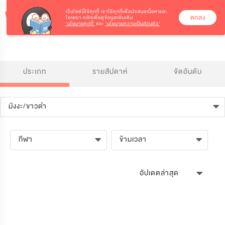
เว็บไซต์นี้ใช้คุกกี้
เราใช้คุกกี้เพื่อนำเสนอเนื้อหาและ
ตกลง
โฆษณา คลิกเพื่อดูข้อมูลเพิ่มเติม
‘นโยบายคุกกี้’
และ
‘นโยบายความเป็นส่วนตัว’
ประเภท
รายสัปดาห์
จัดอันดับ
มังงะ/ขาวดำ
กีฬา
ข้ามเวลา
อัปเดตล่าสุด