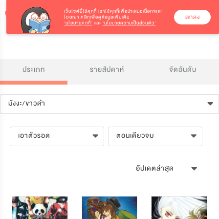
เว็บไซต์นี้ใช้คุกกี้
เราใช้คุกกี้เพื่อนำเสนอเนื้อหาและ
ตกลง
โฆษณา คลิกเพื่อดูข้อมูลเพิ่มเติม
‘นโยบายคุกกี้’
และ
‘นโยบายความเป็นส่วนตัว’
ประเภท
รายสัปดาห์
จัดอันดับ
มังงะ/ขาวดำ
เอาตัวรอด
ตอนเดียวจบ
อัปเดตล่าสุด