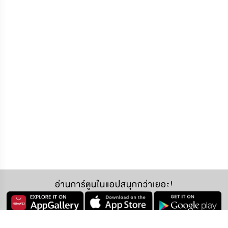
อ่านการ์ตูนในแอปสนุกกว่าเยอะ!