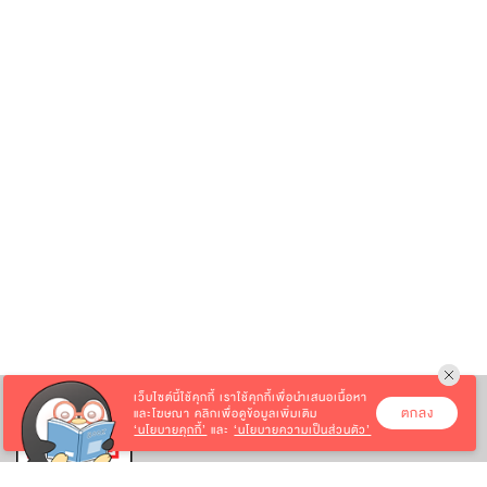
เว็บไซต์นี้ใช้คุกกี้
เราใช้คุกกี้เพื่อนำเสนอเนื้อหา
ตกลง
และโฆษณา คลิกเพื่อดูข้อมูลเพิ่มเติม
‘นโยบายคุกกี้’
และ
‘นโยบายความเป็นส่วนตัว’