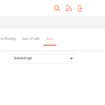
/ระทึกขวัญ
มังงะ/ขาวดำ
อื่นๆ
อัปเดตล่าสุด