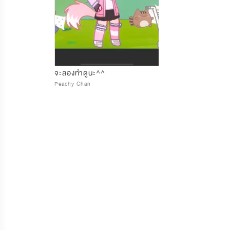
จะลองทำดูนะ^^
Peachy Chan