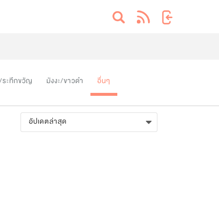
/ระทึกขวัญ
มังงะ/ขาวดำ
อื่นๆ
อัปเดตล่าสุด