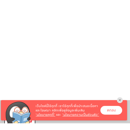
เว็บไซต์นี้ใช้คุกกี้
เราใช้คุกกี้เพื่อนำเสนอเนื้อหา
ตกลง
และโฆษณา คลิกเพื่อดูข้อมูลเพิ่มเติม
‘นโยบายคุกกี้’
และ
‘นโยบายความเป็นส่วนตัว’