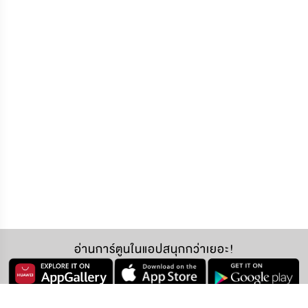
อ่านการ์ตูนในแอปสนุกกว่าเยอะ!