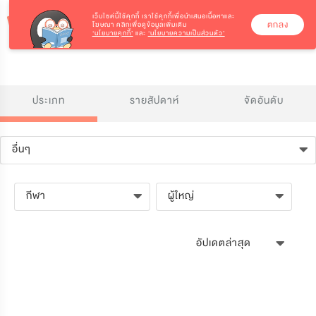
เว็บไซต์นี้ใช้คุกกี้
เราใช้คุกกี้เพื่อนำเสนอเนื้อหาและ
ตกลง
โฆษณา คลิกเพื่อดูข้อมูลเพิ่มเติม
‘นโยบายคุกกี้’
และ
‘นโยบายความเป็นส่วนตัว’
ประเภท
รายสัปดาห์
จัดอันดับ
อื่นๆ
กีฬา
ผู้ใหญ่
อัปเดตล่าสุด