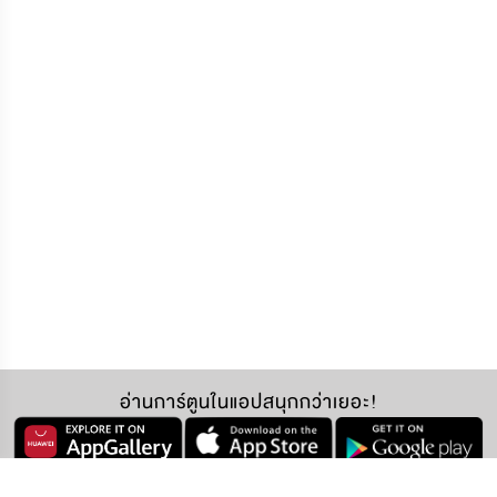
อ่านการ์ตูนในแอปสนุกกว่าเยอะ!