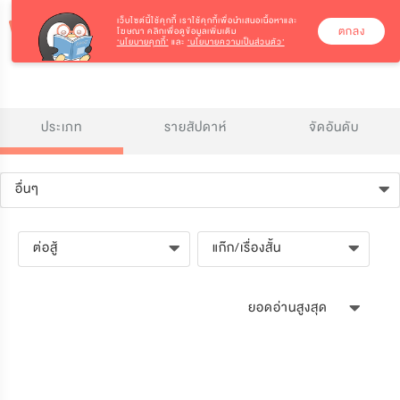
เว็บไซต์นี้ใช้คุกกี้
เราใช้คุกกี้เพื่อนำเสนอเนื้อหาและ
ตกลง
โฆษณา คลิกเพื่อดูข้อมูลเพิ่มเติม
‘นโยบายคุกกี้’
และ
‘นโยบายความเป็นส่วนตัว’
ประเภท
รายสัปดาห์
จัดอันดับ
อื่นๆ
ต่อสู้
แก๊ก/เรื่องสั้น
ยอดอ่านสูงสุด