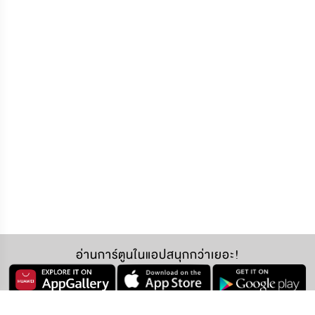
อ่านการ์ตูนในแอปสนุกกว่าเยอะ!