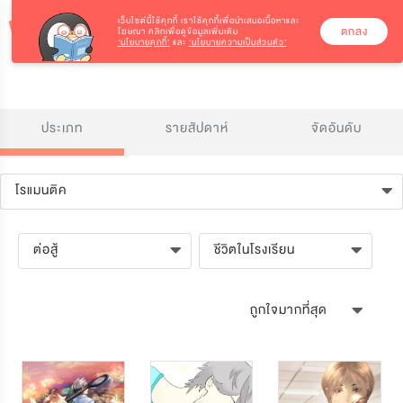
เว็บไซต์นี้ใช้คุกกี้
เราใช้คุกกี้เพื่อนำเสนอเนื้อหาและ
ตกลง
โฆษณา คลิกเพื่อดูข้อมูลเพิ่มเติม
‘นโยบายคุกกี้’
และ
‘นโยบายความเป็นส่วนตัว’
ประเภท
รายสัปดาห์
จัดอันดับ
โรแมนติค
ต่อสู้
ชีวิตในโรงเรียน
ถูกใจมากที่สุด