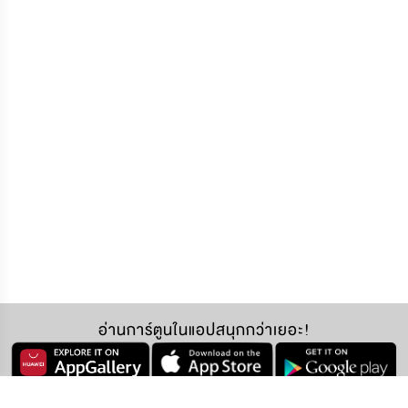
อ่านการ์ตูนในแอปสนุกกว่าเยอะ!