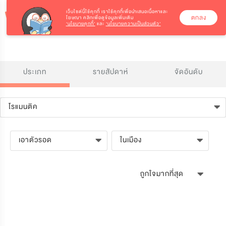
เว็บไซต์นี้ใช้คุกกี้
เราใช้คุกกี้เพื่อนำเสนอเนื้อหาและ
ตกลง
โฆษณา คลิกเพื่อดูข้อมูลเพิ่มเติม
‘นโยบายคุกกี้’
และ
‘นโยบายความเป็นส่วนตัว’
ประเภท
รายสัปดาห์
จัดอันดับ
โรแมนติค
เอาตัวรอด
ในเมือง
ถูกใจมากที่สุด