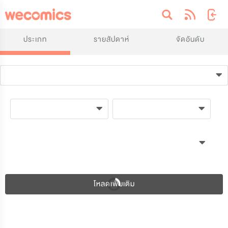
ประเภท
รายสัปดาห์
จัดอันดับ
โหลดเพิ่มเติม