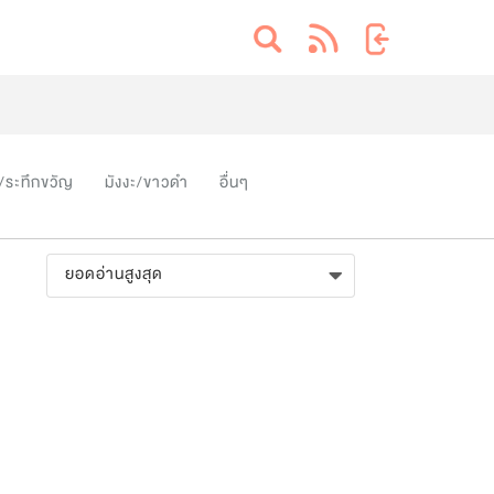
/ระทึกขวัญ
มังงะ/ขาวดำ
อื่นๆ
ยอดอ่านสูงสุด