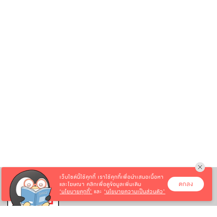
เว็บไซต์นี้ใช้คุกกี้
เราใช้คุกกี้เพื่อนำเสนอเนื้อหา
ตกลง
และโฆษณา คลิกเพื่อดูข้อมูลเพิ่มเติม
‘นโยบายคุกกี้’
และ
‘นโยบายความเป็นส่วนตัว’