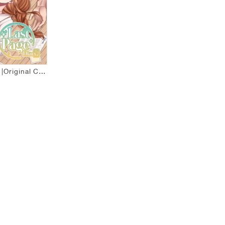
Last Page Diary |Original Comic|