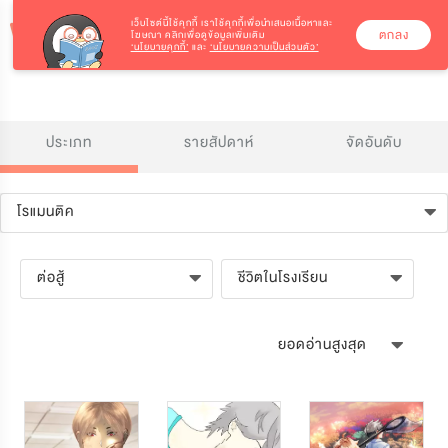
เว็บไซต์นี้ใช้คุกกี้
เราใช้คุกกี้เพื่อนำเสนอเนื้อหาและ
ตกลง
โฆษณา คลิกเพื่อดูข้อมูลเพิ่มเติม
‘นโยบายคุกกี้’
และ
‘นโยบายความเป็นส่วนตัว’
ประเภท
รายสัปดาห์
จัดอันดับ
โรแมนติค
ต่อสู้
ชีวิตในโรงเรียน
ยอดอ่านสูงสุด