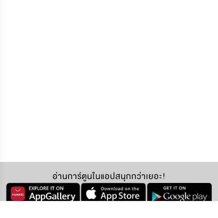
อ่านการ์ตูนในแอปสนุกกว่าเยอะ!