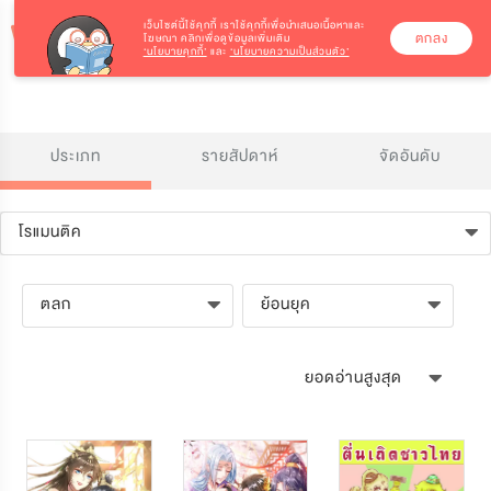
เว็บไซต์นี้ใช้คุกกี้
เราใช้คุกกี้เพื่อนำเสนอเนื้อหาและ
ตกลง
โฆษณา คลิกเพื่อดูข้อมูลเพิ่มเติม
‘นโยบายคุกกี้’
และ
‘นโยบายความเป็นส่วนตัว’
ประเภท
รายสัปดาห์
จัดอันดับ
โรแมนติค
ตลก
ย้อนยุค
ยอดอ่านสูงสุด