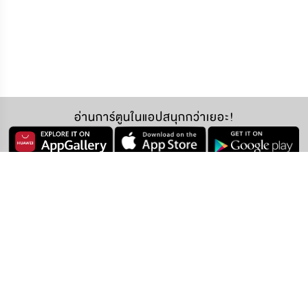
อ่านการ์ตูนในแอปสนุกกว่าเยอะ!