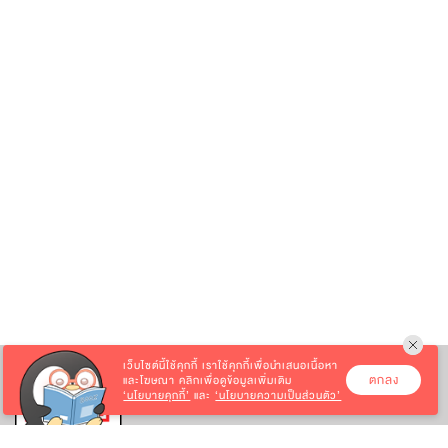
เว็บไซต์นี้ใช้คุกกี้
เราใช้คุกกี้เพื่อนำเสนอเนื้อหา
ตกลง
และโฆษณา คลิกเพื่อดูข้อมูลเพิ่มเติม
‘นโยบายคุกกี้’
และ
‘นโยบายความเป็นส่วนตัว’