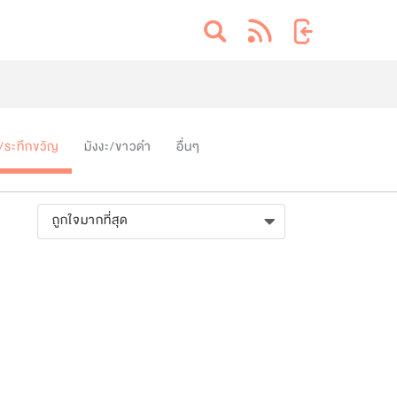
/ระทึกขวัญ
มังงะ/ขาวดำ
อื่นๆ
ถูกใจมากที่สุด