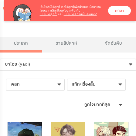
เว็บไซต์นี้ใช้คุกกี้
เราใช้คุกกี้เพื่อนำเสนอเนื้อหาและ
ตกลง
โฆษณา คลิกเพื่อดูข้อมูลเพิ่มเติม
‘นโยบายคุกกี้’
และ
‘นโยบายความเป็นส่วนตัว’
ประเภท
รายสัปดาห์
จัดอันดับ
ยาโอย (yaoi)
ตลก
แก๊ก/เรื่องสั้น
ถูกใจมากที่สุด