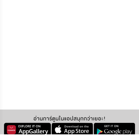
อ่านการ์ตูนในแอปสนุกกว่าเยอะ!