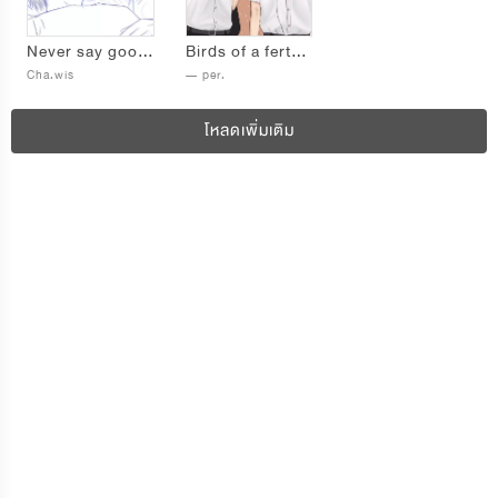
Never say goodbye.
Birds of a ferther
Cha.wis
— per.
โหลดเพิ่มเติม