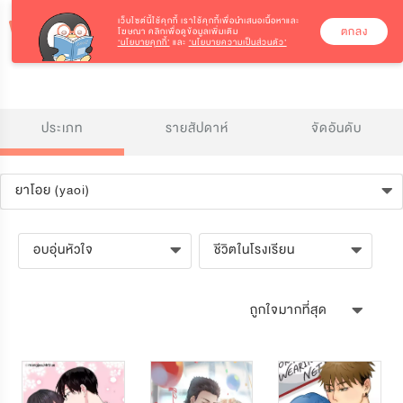
เว็บไซต์นี้ใช้คุกกี้
เราใช้คุกกี้เพื่อนำเสนอเนื้อหาและ
ตกลง
โฆษณา คลิกเพื่อดูข้อมูลเพิ่มเติม
‘นโยบายคุกกี้’
และ
‘นโยบายความเป็นส่วนตัว’
ประเภท
รายสัปดาห์
จัดอันดับ
ยาโอย (yaoi)
อบอุ่นหัวใจ
ชีวิตในโรงเรียน
ถูกใจมากที่สุด