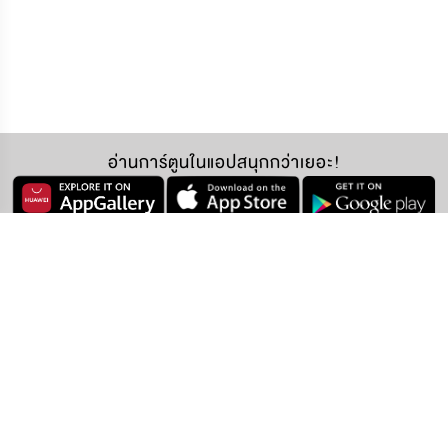
อ่านการ์ตูนในแอปสนุกกว่าเยอะ!