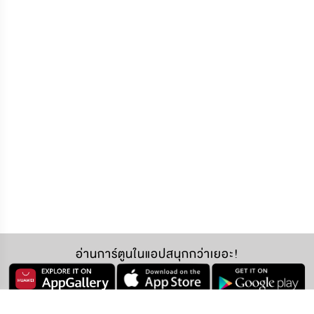
อ่านการ์ตูนในแอปสนุกกว่าเยอะ!