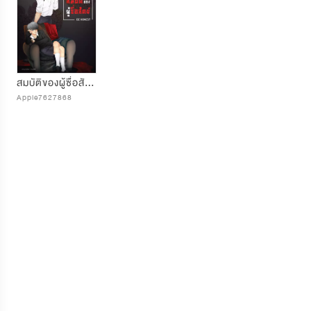
สมบัติของผู้ซื่อสัตย์ : BE HONEST
Apple7627868