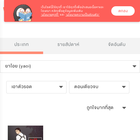
เว็บไซต์นี้ใช้คุกกี้
เราใช้คุกกี้เพื่อนำเสนอเนื้อหาและ
ตกลง
โฆษณา คลิกเพื่อดูข้อมูลเพิ่มเติม
‘นโยบายคุกกี้’
และ
‘นโยบายความเป็นส่วนตัว’
ประเภท
รายสัปดาห์
จัดอันดับ
ยาโอย (yaoi)
เอาตัวรอด
ตอนเดียวจบ
ถูกใจมากที่สุด