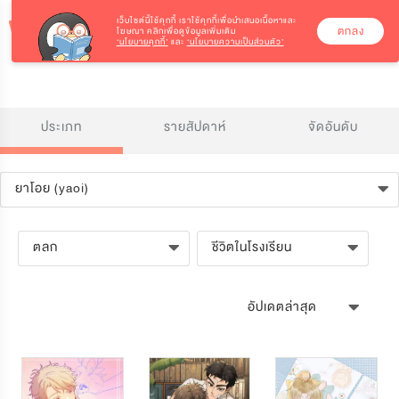
เว็บไซต์นี้ใช้คุกกี้
เราใช้คุกกี้เพื่อนำเสนอเนื้อหาและ
ตกลง
โฆษณา คลิกเพื่อดูข้อมูลเพิ่มเติม
‘นโยบายคุกกี้’
และ
‘นโยบายความเป็นส่วนตัว’
ประเภท
รายสัปดาห์
จัดอันดับ
ยาโอย (yaoi)
ตลก
ชีวิตในโรงเรียน
อัปเดตล่าสุด