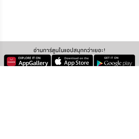
อ่านการ์ตูนในแอปสนุกกว่าเยอะ!