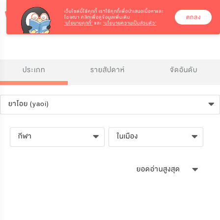
เว็บไซต์นี้ใช้คุกกี้
เราใช้คุกกี้เพื่อนำเสนอเนื้อหาและ
ตกลง
โฆษณา คลิกเพื่อดูข้อมูลเพิ่มเติม
‘นโยบายคุกกี้’
และ
‘นโยบายความเป็นส่วนตัว’
ประเภท
รายสัปดาห์
จัดอันดับ
ยาโอย (yaoi)
กีฬา
ในเมือง
ยอดอ่านสูงสุด