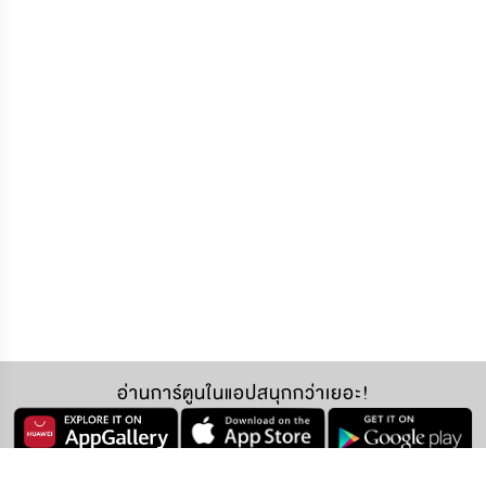
อ่านการ์ตูนในแอปสนุกกว่าเยอะ!