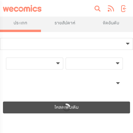
ประเภท
รายสัปดาห์
จัดอันดับ
โหลดเพิ่มเติม