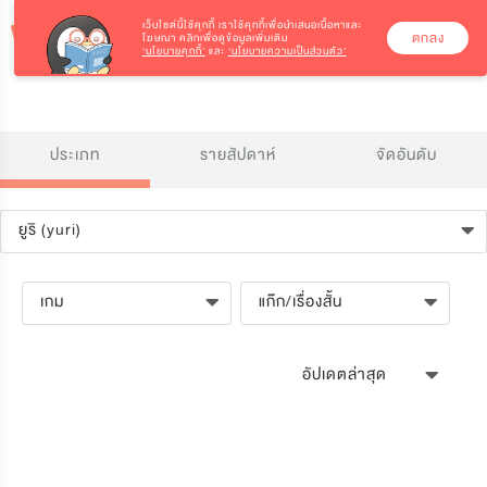
เว็บไซต์นี้ใช้คุกกี้
เราใช้คุกกี้เพื่อนำเสนอเนื้อหาและ
ตกลง
โฆษณา คลิกเพื่อดูข้อมูลเพิ่มเติม
‘นโยบายคุกกี้’
และ
‘นโยบายความเป็นส่วนตัว’
ประเภท
รายสัปดาห์
จัดอันดับ
ยูริ (yuri)
เกม
แก๊ก/เรื่องสั้น
อัปเดตล่าสุด