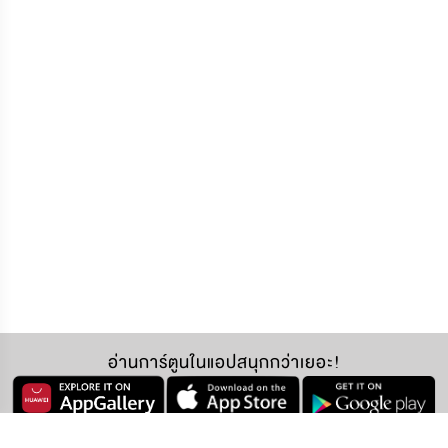
อ่านการ์ตูนในแอปสนุกกว่าเยอะ!