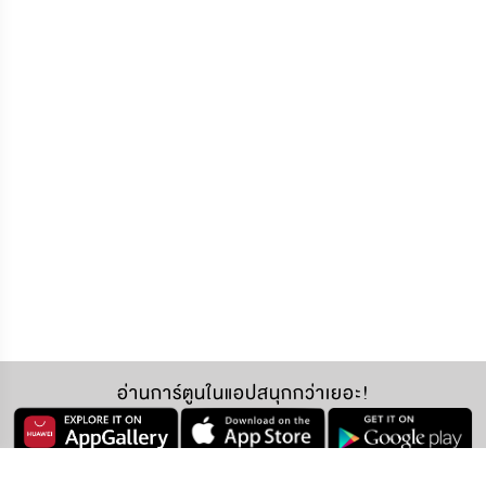
อ่านการ์ตูนในแอปสนุกกว่าเยอะ!