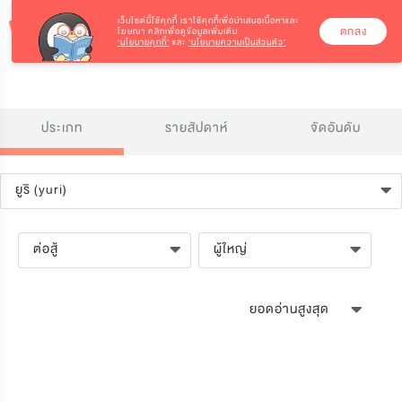
เว็บไซต์นี้ใช้คุกกี้
เราใช้คุกกี้เพื่อนำเสนอเนื้อหาและ
ตกลง
โฆษณา คลิกเพื่อดูข้อมูลเพิ่มเติม
‘นโยบายคุกกี้’
และ
‘นโยบายความเป็นส่วนตัว’
ประเภท
รายสัปดาห์
จัดอันดับ
ยูริ (yuri)
ต่อสู้
ผู้ใหญ่
ยอดอ่านสูงสุด