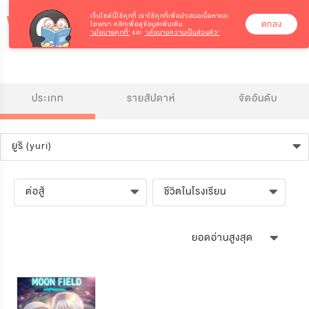
เว็บไซต์นี้ใช้คุกกี้
เราใช้คุกกี้เพื่อนำเสนอเนื้อหาและ
ตกลง
โฆษณา คลิกเพื่อดูข้อมูลเพิ่มเติม
‘นโยบายคุกกี้’
และ
‘นโยบายความเป็นส่วนตัว’
ประเภท
รายสัปดาห์
จัดอันดับ
ยูริ (yuri)
ต่อสู้
ชีวิตในโรงเรียน
ยอดอ่านสูงสุด