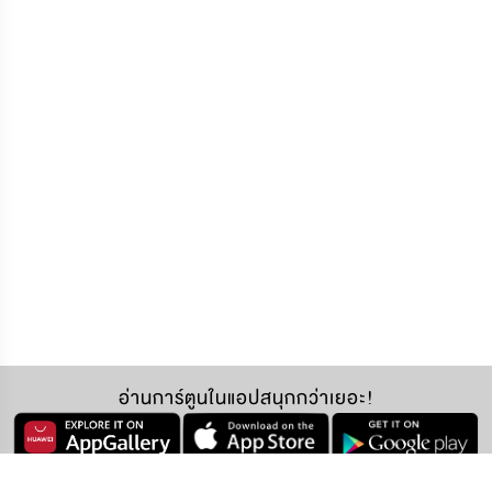
อ่านการ์ตูนในแอปสนุกกว่าเยอะ!