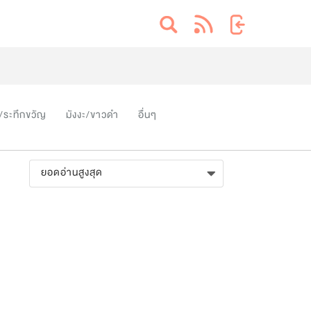
/ระทึกขวัญ
มังงะ/ขาวดำ
อื่นๆ
ยอดอ่านสูงสุด