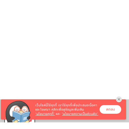
เว็บไซต์นี้ใช้คุกกี้
เราใช้คุกกี้เพื่อนำเสนอเนื้อหา
ตกลง
และโฆษณา คลิกเพื่อดูข้อมูลเพิ่มเติม
‘นโยบายคุกกี้’
และ
‘นโยบายความเป็นส่วนตัว’