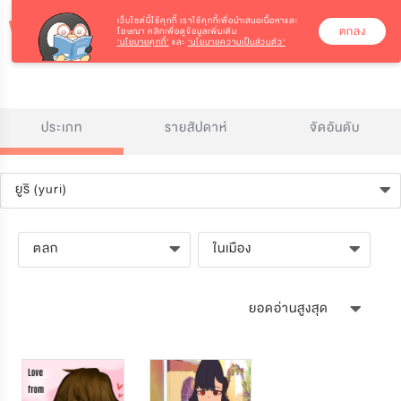
เว็บไซต์นี้ใช้คุกกี้
เราใช้คุกกี้เพื่อนำเสนอเนื้อหาและ
ตกลง
โฆษณา คลิกเพื่อดูข้อมูลเพิ่มเติม
‘นโยบายคุกกี้’
และ
‘นโยบายความเป็นส่วนตัว’
ประเภท
รายสัปดาห์
จัดอันดับ
ยูริ (yuri)
ตลก
ในเมือง
ยอดอ่านสูงสุด