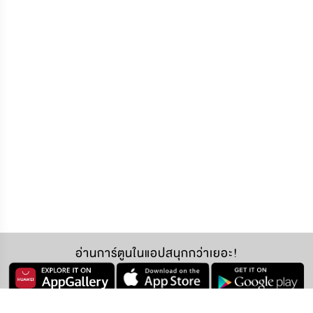
อ่านการ์ตูนในแอปสนุกกว่าเยอะ!