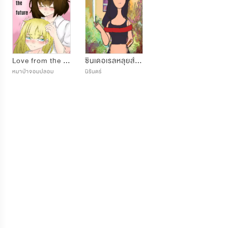
Love from the future
ซินเดอเรลหลุยส์กับดินสอปากแซ่บ!!
หมาป่าจอมปลอม
นิรันดร์