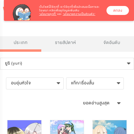
เว็บไซต์นี้ใช้คุกกี้
เราใช้คุกกี้เพื่อนำเสนอเนื้อหาและ
ตกลง
โฆษณา คลิกเพื่อดูข้อมูลเพิ่มเติม
‘นโยบายคุกกี้’
และ
‘นโยบายความเป็นส่วนตัว’
ประเภท
รายสัปดาห์
จัดอันดับ
ยูริ (yuri)
อบอุ่นหัวใจ
แก๊ก/เรื่องสั้น
ยอดอ่านสูงสุด