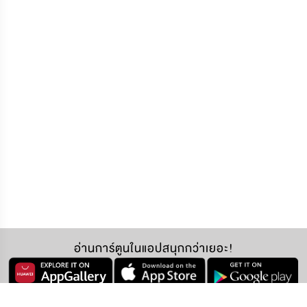
อ่านการ์ตูนในแอปสนุกกว่าเยอะ!