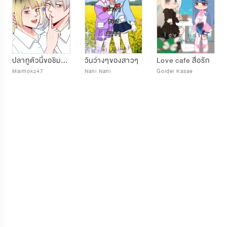
ปลาทูตัวนี้ขอชิมได้มั้ยคะ
วันว่างๆของสาวๆ
Love cafe สื่อรัก
Maimokz47
Nani Nani
Goldel Kasae