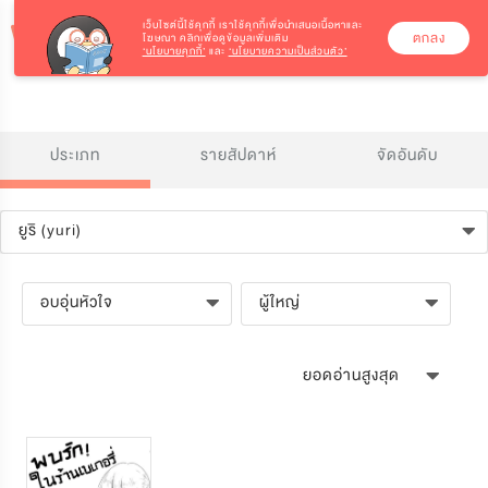
เว็บไซต์นี้ใช้คุกกี้
เราใช้คุกกี้เพื่อนำเสนอเนื้อหาและ
ตกลง
โฆษณา คลิกเพื่อดูข้อมูลเพิ่มเติม
‘นโยบายคุกกี้’
และ
‘นโยบายความเป็นส่วนตัว’
ประเภท
รายสัปดาห์
จัดอันดับ
ยูริ (yuri)
อบอุ่นหัวใจ
ผู้ใหญ่
ยอดอ่านสูงสุด