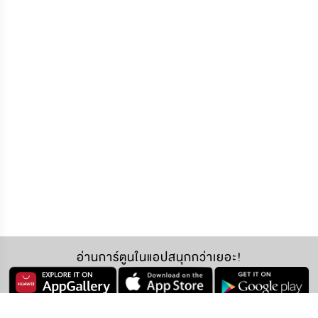
อ่านการ์ตูนในแอปสนุกกว่าเยอะ!