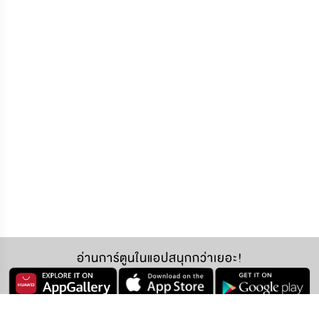
อ่านการ์ตูนในแอปสนุกกว่าเยอะ!