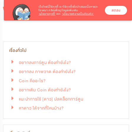
เว็บไซต์นี้ใช้คุกกี้
เราใช้คุกกี้เพื่อนำเสนอเนื้อหาและ
ตกลง
โฆษณา คลิกเพื่อดูข้อมูลเพิ่มเติม
‘นโยบายคุกกี้’
และ
‘นโยบายความเป็นส่วนตัว’
เรื่องทั่วไป
อยากลงการ์ตูน ต้องทำยังไง?
อยากลง ภาพวาด ต้องทำยังไง?
Coin คืออะไร?
อยากเติม Coin ต้องทำยังไง?
แนะนำการใช้ [ดาว] ปลดล็อกการ์ตูน
หาดาว ได้จากที่ไหนบ้าง?