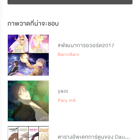
ภาพวาดที่น่าจะชอบ
#พัฒนาการอวอร์ด2017
BarinBarn
yaoi
Pary m9
ตารางอัพเดทการ์ตูนของ Daum Webtoon จ้า