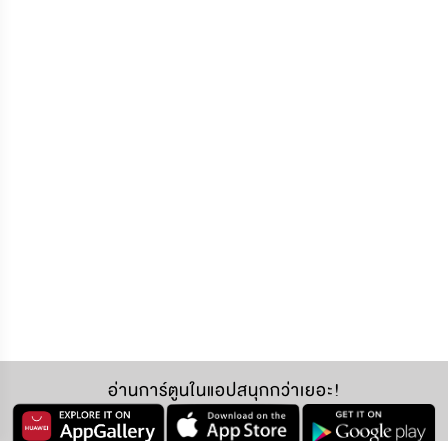
อ่านการ์ตูนในแอปสนุกกว่าเยอะ!