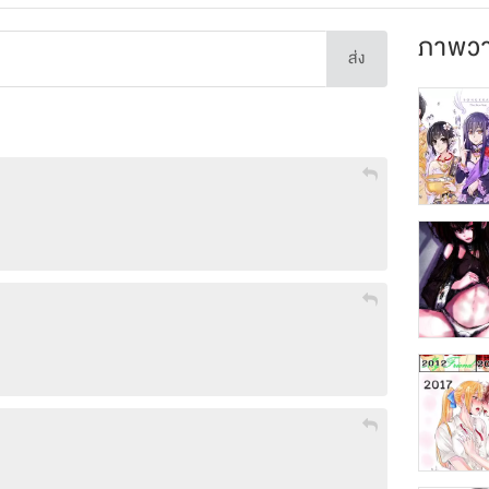
ภาพวา
ส่ง