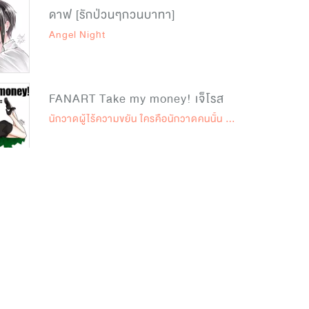
ดาฟ [รักป่วนๆกวนบาทา]
Angel Night
FANART Take my money! เจ็โรส
นักวาดผู้ไร้ความขยัน ใครคือนักวาดคนนั้น กูนี่ไง จะใครอีก