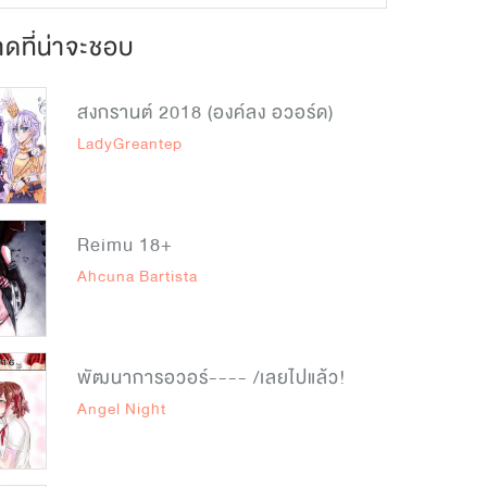
ดที่น่าจะชอบ
สงกรานต์ 2018 (องค์ลง อวอร์ด)
LadyGreantep
Reimu 18+
Ahcuna Bartista
พัฒนาการอวอร์---- /เลยไปแล้ว!
Angel Night