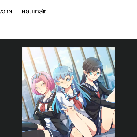
พวาด
คอนเทสต์