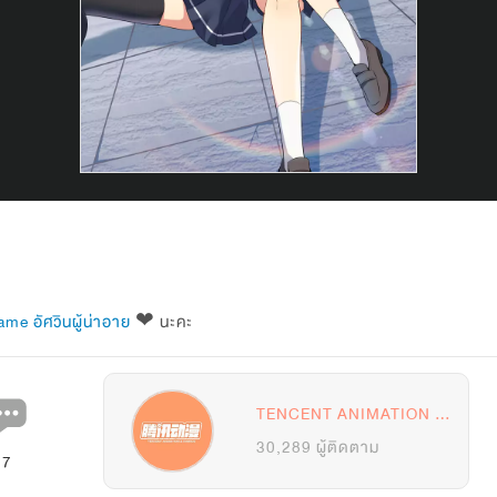
me อัศวินผู้น่าอาย
 ❤ นะคะ
TENCENT ANIMATION & COMICS
30,289 ผู้ติดตาม
7