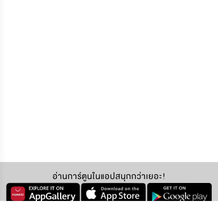
อ่านการ์ตูนในแอปสนุกกว่าเยอะ!