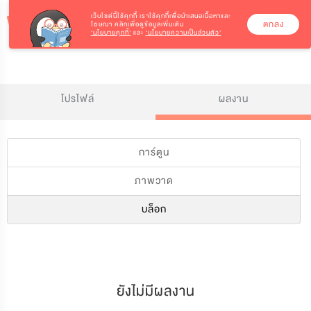
เว็บไซต์นี้ใช้คุกกี้
เราใช้คุกกี้เพื่อนำเสนอเนื้อหาและ
ตกลง
โฆษณา คลิกเพื่อดูข้อมูลเพิ่มเติม
‘นโยบายคุกกี้’
และ
‘นโยบายความเป็นส่วนตัว’
โปรไฟล์
ผลงาน
การ์ตูน
ภาพวาด
บล็อก
ยังไม่มีผลงาน