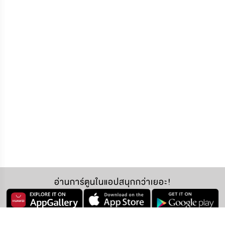
อ่านการ์ตูนในแอปสนุกกว่าเยอะ!