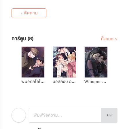
+ ติดตาม
การ์ตูน (8)
ทั้งหมด >
พินอคคิโอในตู้เสื้อผ้า
บอสครับ อนุมัติให้พวกผมหน่อย
Whisper Romance
ส่ง