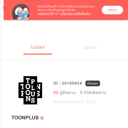
เว็บไซต์นี้ใช้คุกกี้
เราใช้คุกกี้เพื่อนำเสนอเนื้อหาและ
ตกลง
โฆษณา คลิกเพื่อดูข้อมูลเพิ่มเติม
‘นโยบายคุกกี้’
และ
‘นโยบายความเป็นส่วนตัว’
โปรไฟล์
ผลงาน
ID : 34100454
คัดลอก
90
ผู้ติดตาม
0
กำลังติดตาม
เข้าร่วม June 17, 2022
TOONPLUS