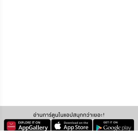
อ่านการ์ตูนในแอปสนุกกว่าเยอะ!