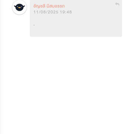
อัญชลี มีสมอรรถ
11/08/2025 19:48
.