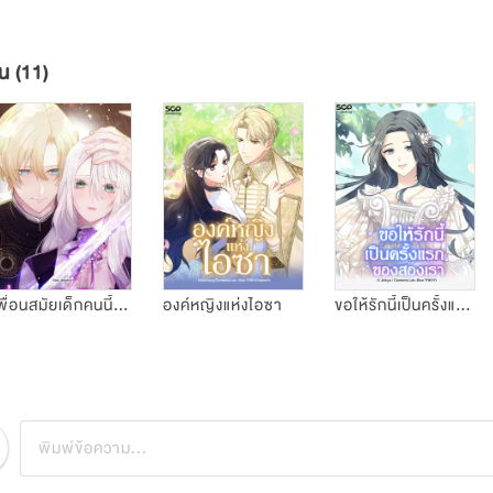
ูน (11)
เพื่อนสมัยเด็กคนนี้จ้องจะเอาชีวิตฉัน
องค์หญิงแห่งไอซา
ขอให้รักนี้เป็นครั้งแรกของสองเรา