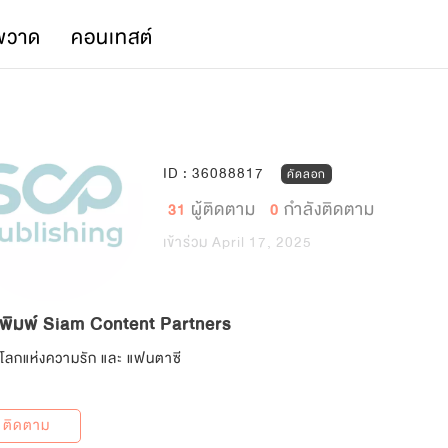
พวาด
คอนเทสต์
ID : 36088817
คัดลอก
ผู้ติดตาม
กำลังติดตาม
31
0
เข้าร่วม April 17, 2025
กพิมพ์ Siam Content Partners
ู่โลกแห่งความรัก และ แฟนตาซี
 ติดตาม