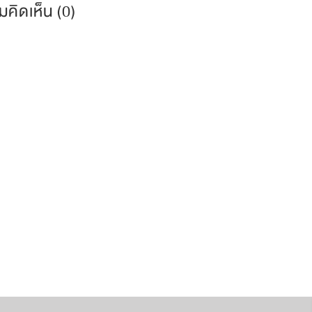
คิดเห็น (
0
)