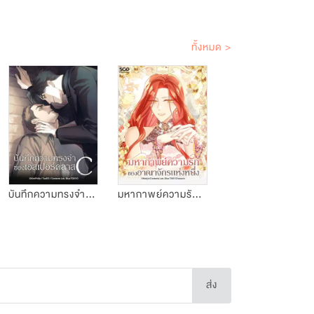
ทั้งหมด >
บันทึกความทรงจำของเอสเปอร์คลาส C
มหากาพย์ความรักของอาณาจักรแห่งหนึ่ง
ส่ง