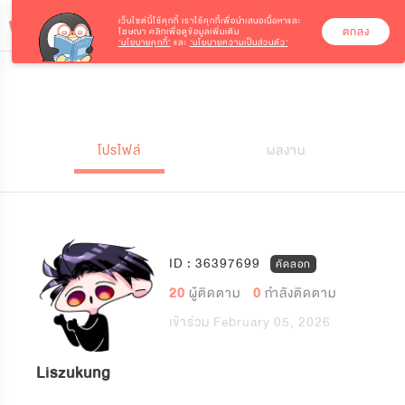
เว็บไซต์นี้ใช้คุกกี้
เราใช้คุกกี้เพื่อนำเสนอเนื้อหาและ
ตกลง
โฆษณา คลิกเพื่อดูข้อมูลเพิ่มเติม
‘นโยบายคุกกี้’
และ
‘นโยบายความเป็นส่วนตัว’
โปรไฟล์
ผลงาน
ID : 36397699
คัดลอก
20
ผู้ติดตาม
0
กำลังติดตาม
เข้าร่วม February 05, 2026
Liszukung