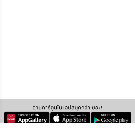
อ่านการ์ตูนในแอปสนุกกว่าเยอะ!