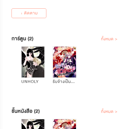
+ ติดตาม
การ์ตูน (2)
ทั้งหมด >
UNHOLY
รับจ้างเป็นตัวอิจฉาในมังฮวาโรแมนซ์แฟนตาซี
ชั้นหนังสือ (2)
ทั้งหมด >