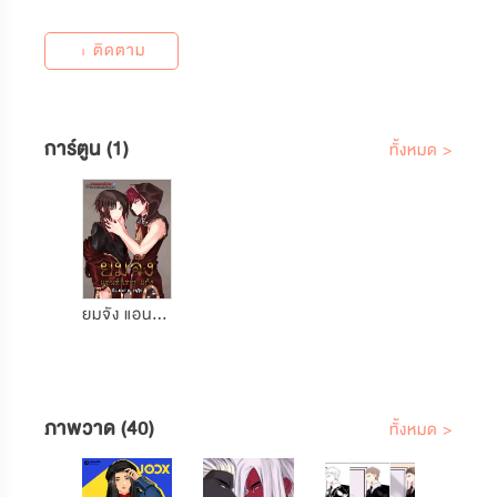
+ ติดตาม
การ์ตูน (1)
ทั้งหมด >
ยมจัง แอนด์ เดอะ แก๊ง
ภาพวาด (40)
ทั้งหมด >