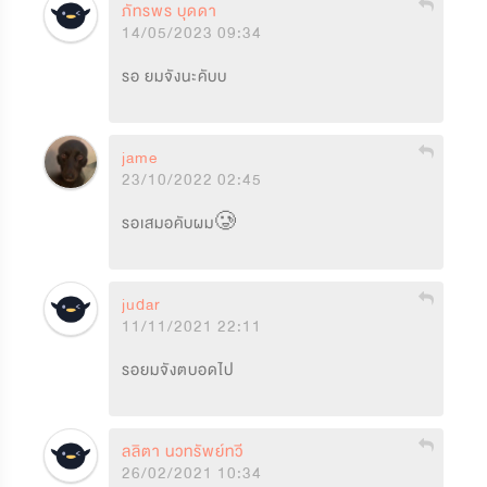
ภัทรพร บุดดา
14/05/2023 09:34
รอ ยมจังนะคับบ
jame
23/10/2022 02:45
รอเสมอคับผม🥲
judar
11/11/2021 22:11
รอยมจังตบอดไป
ลลิตา นวทรัพย์ทวี
26/02/2021 10:34