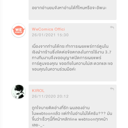
อยากอ่านยมจังหาอ่านได้ที่ไหนหรือจะอัพนะ
WeComics Official
26/01/2021 15:30
เนื่องจากท่านได้กระทำการเผยแพร่การ์ตูนใน
เชิงฝากร้านซึ่งขัดต่อข้อตกลงในการใช้งาน 3.7 
ทางทีมงานจึงขออนุญาตปิดการเผยแพร่
การ์ตูนของคุณ ขออภัยในความไม่สะดวกและขอ
ขอบคุณในความร่วมมือค่ะ
KIROL
26/11/2020 20:12
ถูกใจนายติดอ่างที่รัก ผมลองอ่าน
ในwebtoonเเล้ว เเต่ทำไมอ่านไม่ได้ครับ??? มัน
ขึ้นว่าเร็วๆนี้ที่หน้าหลักline webtoonทุกหน้า
เลย-_-