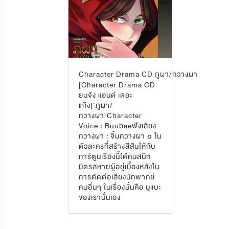
Character Drama CD ภูผา/กวางผา
[Character Drama CD
ยมจัง แอนด์ เดอะ
แก๊ง]'ภูผา/
กวางผา'Character
Voice : Buubaeฟังเสียง
กวางผา : จิ้มกวางผา ๑ ใน
ตัวละครที่สร้างสีสันให้กับ
การ์ตูนเรื่องนี้ได้คนสนิท
มิตรสหายผู้อยู่เบื้องหลังใน
การตัดต่อเสียงนักพากย์
คนอื่นๆ ในเรื่องนั่นคือ บุแบะ
ของเรานั่นเอง