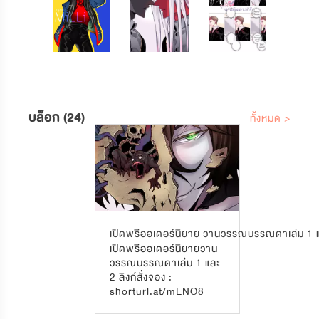
บล็อก (24)
ทั้งหมด >
เปิดพรีออเดอร์นิยาย วานวรรณบรรณดาเล่ม 1 
เปิดพรีออเดอร์นิยายวาน
วรรณบรรณดาเล่ม 1 และ
2 ลิงก์สั่งจอง :
shorturl.at/mENO8