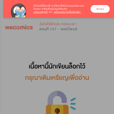
เว็บไซต์นี้ใช้คุกกี้
เราใช้คุกกี้เพื่อนำเสนอเนื้อหาและ
ตกลง
โฆษณา คลิกเพื่อดูข้อมูลเพิ่มเติม
‘นโยบายคุกกี้’
และ
‘นโยบายความเป็นส่วนตัว’
0
0
ฉันไม่ใช่ตัวประกอบนะยะ!
ตอนที่ 157 - เซอร์ไพรส์