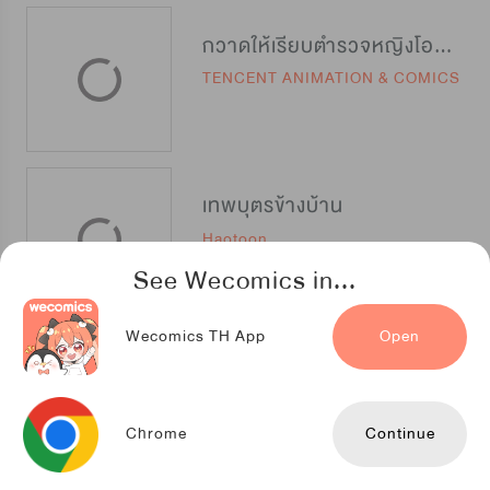
กวาดให้เรียบตำรวจหญิงโอหยาง
TENCENT ANIMATION & COMICS
เทพบุตรข้างบ้าน
Haotoon
See Wecomics in...
Wecomics TH App
Open
เหมาหมดใจเท่าไหร่ก็เปย์
TENCENT ANIMATION & COMICS
Chrome
Continue