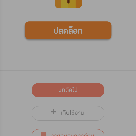
บทถัดไป
เก็บไว้อ่าน