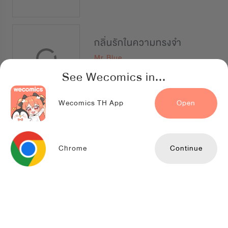
กลิ่นรักในความทรงจำ
Mr.Blue
See Wecomics in...
Wecomics TH App
Open
Midnight Blue ที่...รักกลับมาชัดเจน
Yie - แง๊นคุง
Chrome
Continue