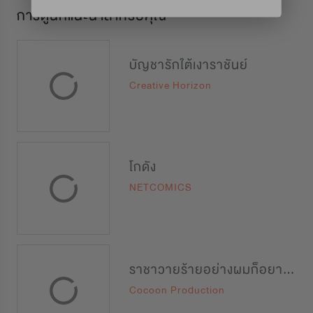
การ์ตูนที่แนะนำสำหรับคุณ
บัญชารักใต้เงาราชันย์
Creative Horizon
โกดัง
NETCOMICS
ราชาวายร้ายอย่างผมก็อยากจะรอดในเกมจีบหนุ่มนะครับ
Cocoon Production