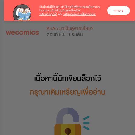
เว็บไซต์นี้ใช้คุกกี้
เราใช้คุกกี้เพื่อนำเสนอเนื้อหาและ
ตกลง
โฆษณา คลิกเพื่อดูข้อมูลเพิ่มเติม
‘นโยบายคุกกี้’
และ
‘นโยบายความเป็นส่วนตัว’
0
0
AnAn มาเป็นคู่ขากันไหม?
ตอนที่ 53 - ประเด็น