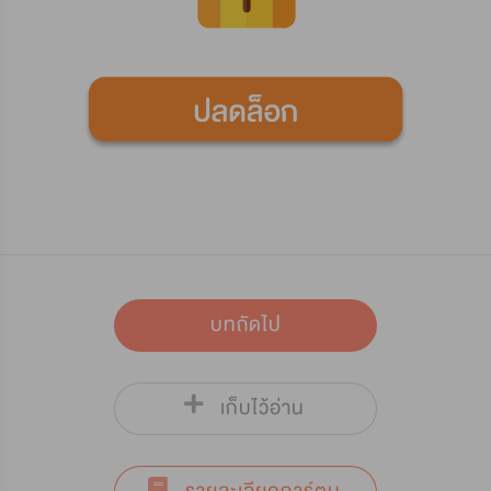
บทถัดไป
เก็บไว้อ่าน