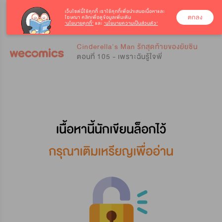
เว็บไซต์นี้ใช้คุกกี้
เราใช้คุกกี้เพื่อนำเสนอเนื้อหาและ
ตกลง
โฆษณา คลิกเพื่อดูข้อมูลเพิ่มเติม
‘นโยบายคุกกี้’
และ
‘นโยบายความเป็นส่วนตัว’
0
0
Cinderella's Man รักสุดท้ายของยัยซิน
ตอนที่ 105 - เพราะฉันรู้ใจพี่