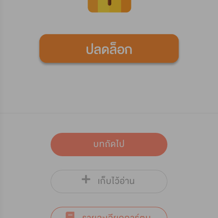
บทถัดไป
เก็บไว้อ่าน