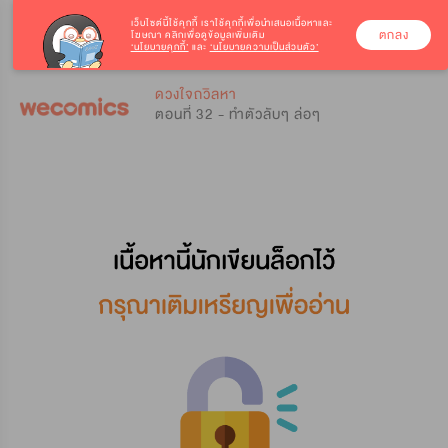
เว็บไซต์นี้ใช้คุกกี้
เราใช้คุกกี้เพื่อนำเสนอเนื้อหาและ
ตกลง
โฆษณา คลิกเพื่อดูข้อมูลเพิ่มเติม
‘นโยบายคุกกี้’
และ
‘นโยบายความเป็นส่วนตัว’
0
0
ดวงใจถวิลหา
ตอนที่ 32 - ทำตัวลับๆ ล่อๆ